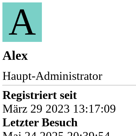
A
Alex
Haupt-Administrator
Registriert seit
März 29 2023 13:17:09
Letzter Besuch
Mai 24 2025 20:39:54