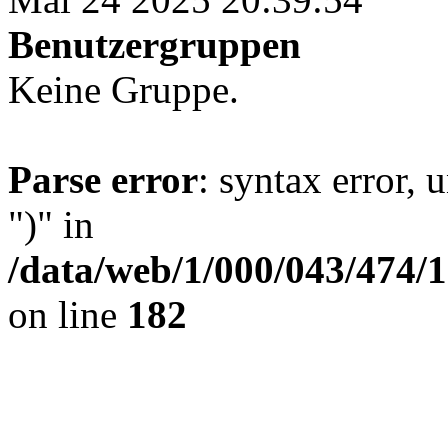
Benutzergruppen
Keine Gruppe.
Parse error
: syntax error,
")" in
/data/web/1/000/043/474
on line
182