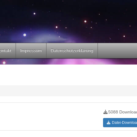
ontakt
Impressum
Datenschutzerklärung
5088 Downloa
Datei-Downloa