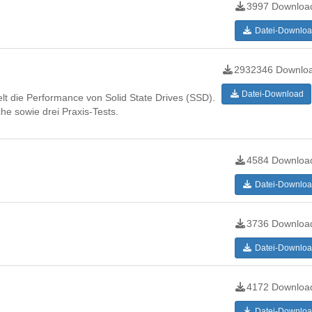
3997 Downloa
Datei-Downloa
2932346 Downlo
Datei-Download
t die Performance von Solid State Drives (SSD).
che sowie drei Praxis-Tests.
4584 Downloa
Datei-Downloa
3736 Downloa
Datei-Downloa
4172 Downloa
Datei-Downloa